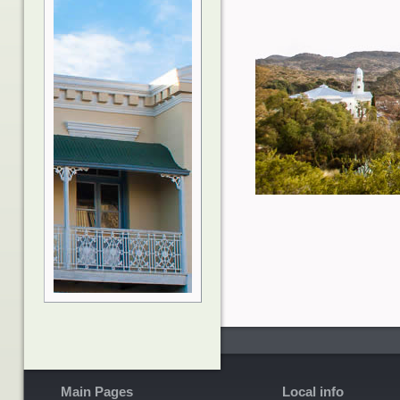
Main Pages
Local info