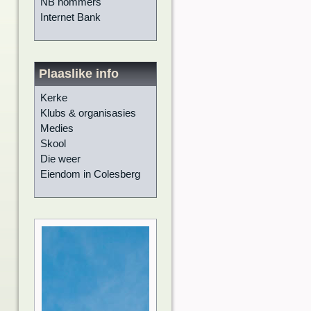
NB nommers
Internet Bank
Plaaslike info
Kerke
Klubs & organisasies
Medies
Skool
Die weer
Eiendom in Colesberg