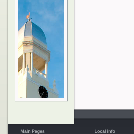
Main Pages
Local info